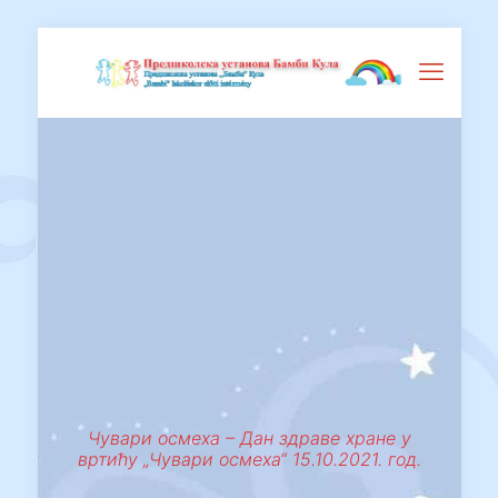
Чувари осмеха – Дан здраве хране у
вртићу „Чувари осмеха“ 15.10.2021. год.