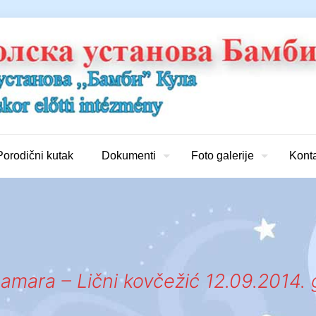
Porodični kutak
Dokumenti
Foto galerije
Kont
amara – Lični kovčežić 12.09.2014. 