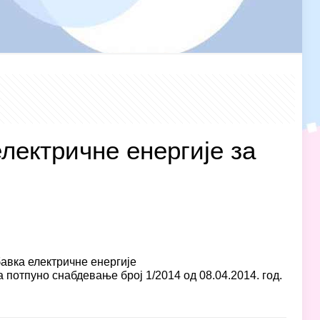
електричне енергије за
авка електричне енергије
 потпуно снабдевање број 1/2014 од 08.04.2014. год.