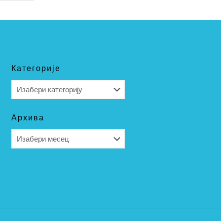
Категорије
Категорије
Архива
Архива