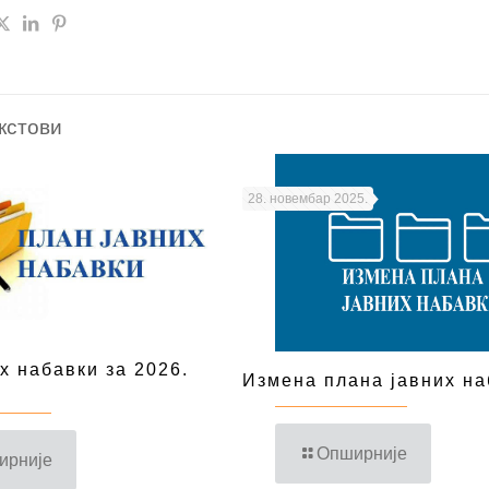
кстови
28. новембар 2025.
х набавки за 2026.
Измена плана јавних на
Опширније
ирније