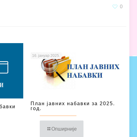
0
16. јануар 2025.
План јавних набавки за 2025.
бавки
год.
Опширније