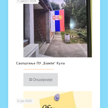
7. август 2026.
Саопштење ПУ „Бамби“ Кула
Опширније
9. јун 2026.