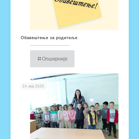
Обавештење за родитеље
Опширније
14. мај 2026.