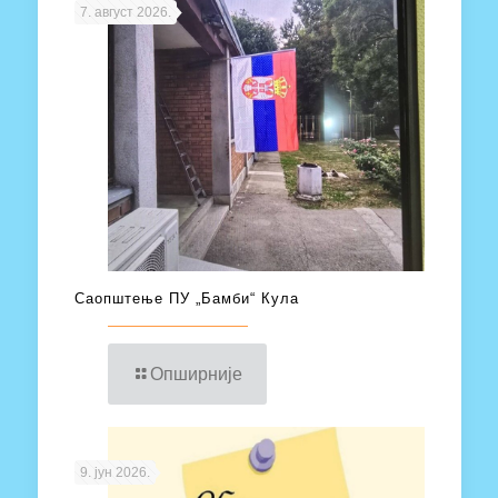
7. август 2026.
Саопштење ПУ „Бамби“ Кула
Опширније
9. јун 2026.