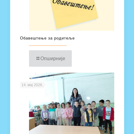
Обавештење за родитеље
Опширније
14. мај 2026.