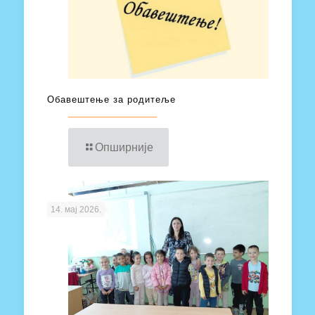
Обавештење за родитеље
Опширније
14. мај 2026.