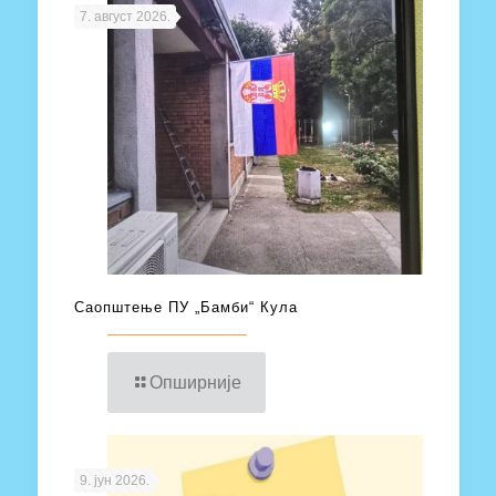
7. август 2026.
Саопштење ПУ „Бамби“ Кула
Опширније
9. јун 2026.