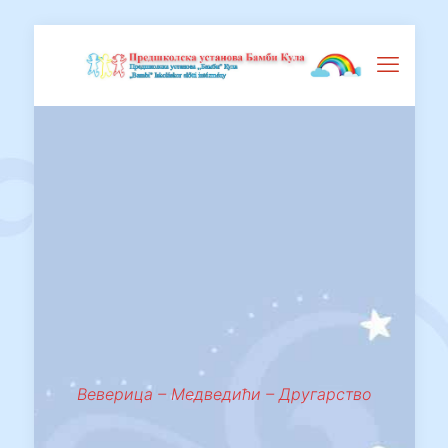
Веверица – Медведићи – Другарство