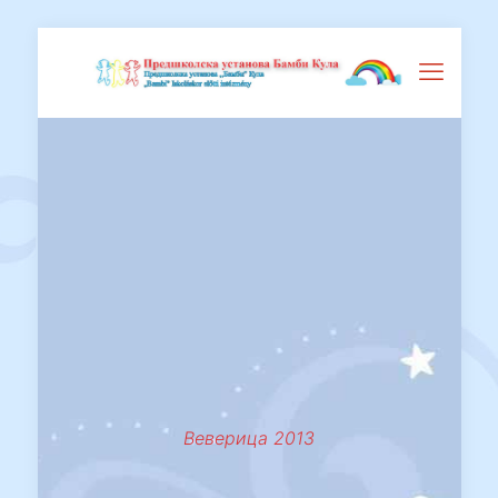
Веверица 2013