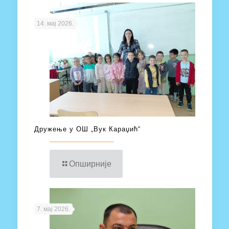
14. мај 2026.
Дружење у ОШ „Вук Караџић“
Опширније
7. мај 2026.