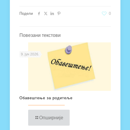
Подели
0
Повезани текстови
9. јун 2026.
Обавештење за родитеље
Опширније