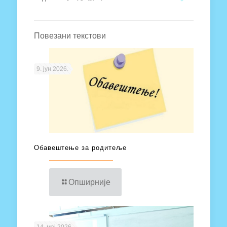
Повезани текстови
9. јун 2026.
Обавештење за родитеље
Опширније
14. мај 2026.