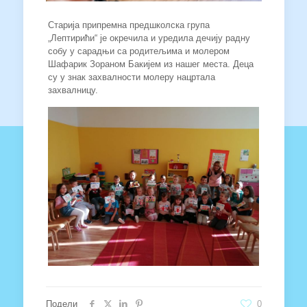
Старија припремна предшколска група
„Лептирићи“ је окречила и уредила дечију радну
собу у сарадњи са родитељима и молером
Шафарик Зораном Бакијем из нашег места. Деца
су у знак захвалности молеру нацртала
захвалницу.
Подели
0