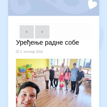
Уређење радне собе
2. октобар 2019.