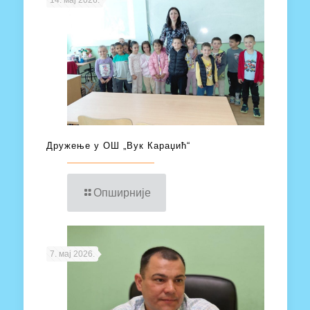
Дружење у ОШ „Вук Караџић“
Опширније
7. мај 2026.