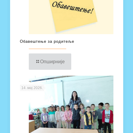
Обавештење за родитеље
Опширније
14. мај 2026.