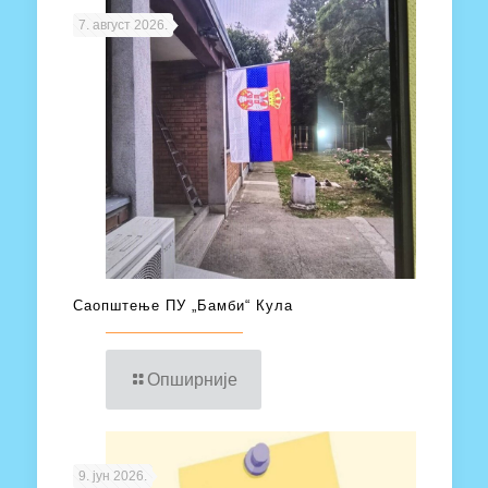
7. август 2026.
Саопштење ПУ „Бамби“ Кула
Опширније
9. јун 2026.