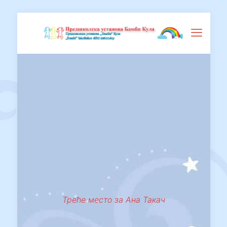
Треће место за Ана Такач