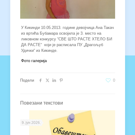
У Кикинди 10.05.2013. године девојчица Ана Такач
из вртића Бубамара освојила је 3. место на
ликовном конкурсу “СВЕ ШТО РАСТЕ ХТЕЛО БИ
ДА РАСТЕ“ који је расписала ПУ „Драгољуб
Удички“ из Кикинде.
Фото галерија
Подели
0
Повезани текстови
9. јун 2026.