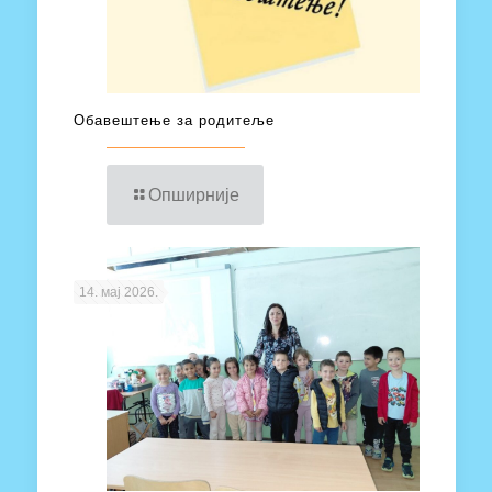
Обавештење за родитеље
Опширније
14. мај 2026.