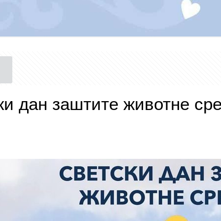
ки дан заштите животне ср