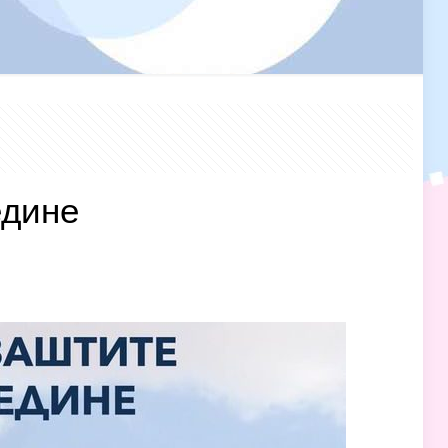
едине