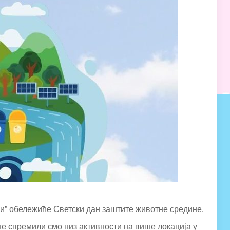
мби” обележиће Светски дан заштите животне средине.
е спремили смо низ активности на више локација у