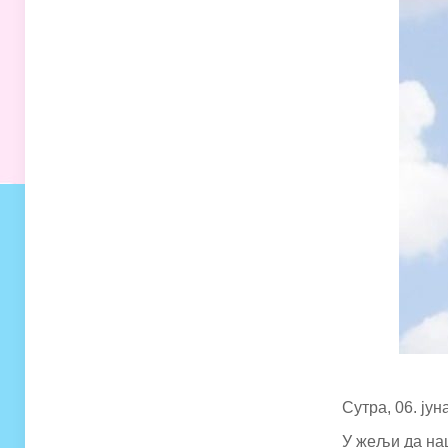
Сутра, 06. ју
У жељи да на