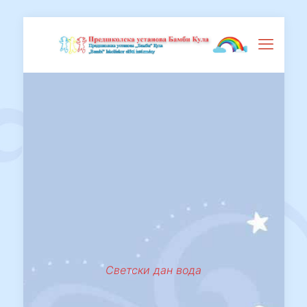
Светски дан вода