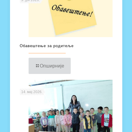
9. јун 2026.
Обавештење за родитеље
Опширније
14. мај 2026.