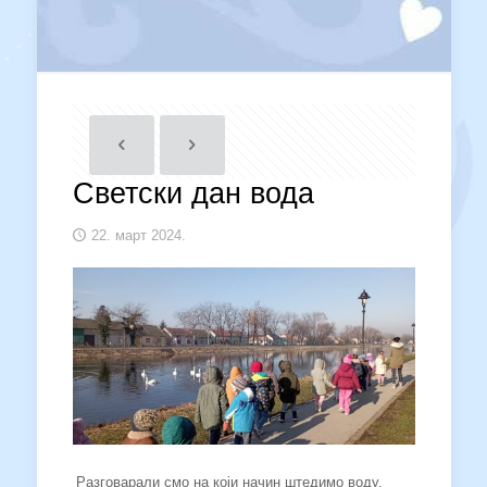
Светски дан вода
22. март 2024.
Разговарали смо на који начин штедимо воду,