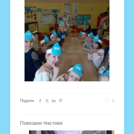
Подели
1
Повезани текстови