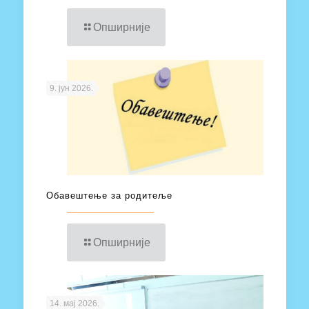
Опширније
9. јун 2026.
Обавештење за родитеље
Опширније
14. мај 2026.