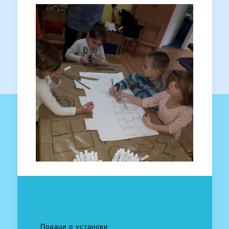
Подаци о установи