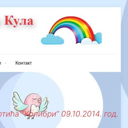
е
Контакт
ића “Колибри“ 09.10.2014. год.