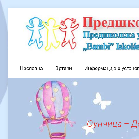
Насловна
Вртићи
Информације о устано
Сунчица – Де