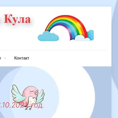
е
Контакт
10.2021. год.