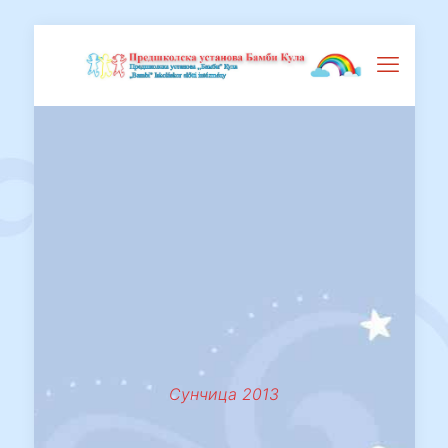
Сунчица 2013