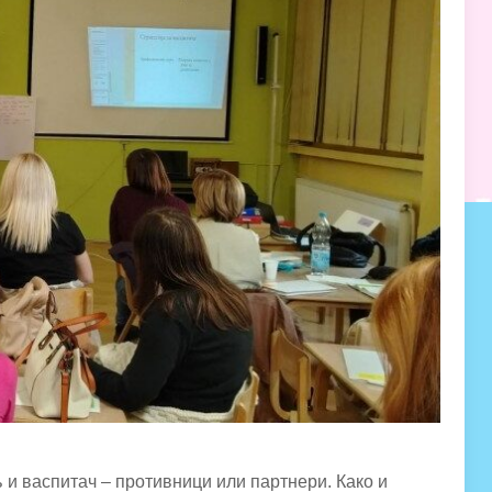
љ и васпитач – противници или партнери. Како и