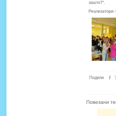
зашто?“.
Реализатори: 
Подели
Повезани те