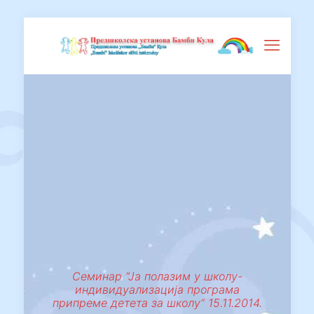
Семинар “Ја полазим у школу-
индивидуализација програма
припреме детета за школу“ 15.11.2014.