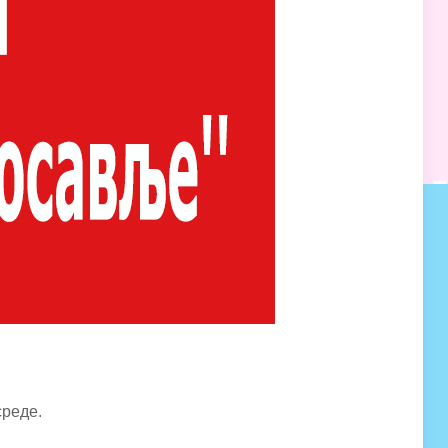
среде.