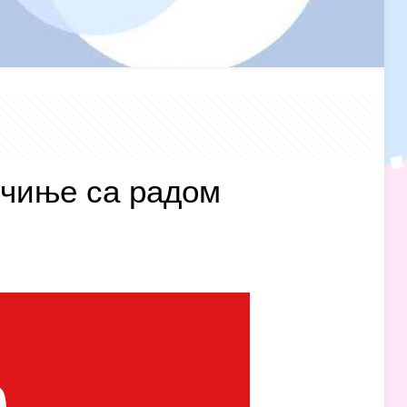
очиње са радом