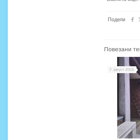
Подели
Повезани те
7. август 2026.