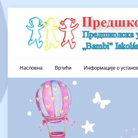
Насловна
Вртићи
Информације о устано