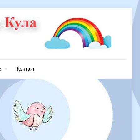
е
Контакт