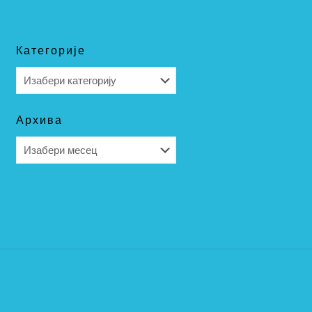
Категорије
Категорије
Архива
Архива