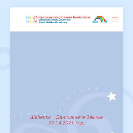
Шећерко – Дан планете Земље
22.04.2021. год.