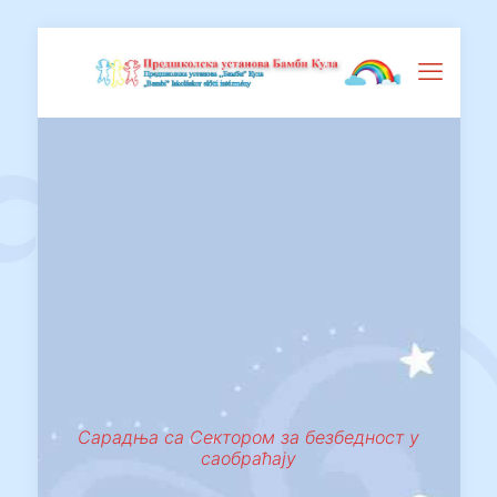
Сарадња са Сектором за безбедност у
саобраћају