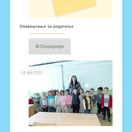
Обавештење за родитеље
Опширније
14. мај 2026.