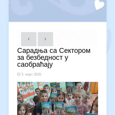
Сарадња са Сектором
за безбедност у
саобраћају
5. март 2026.