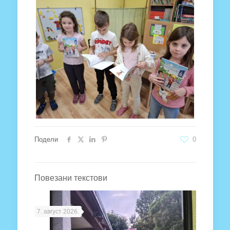
Подели
0
Повезани текстови
7. август 2026.