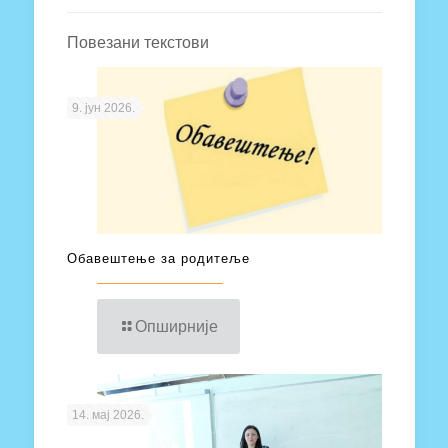
Повезани текстови
9. јун 2026.
Обавештење за родитеље
Опширније
14. мај 2026.