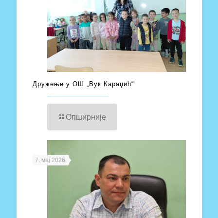
Дружење у ОШ „Вук Караџић“
Опширније
7. мај 2026.