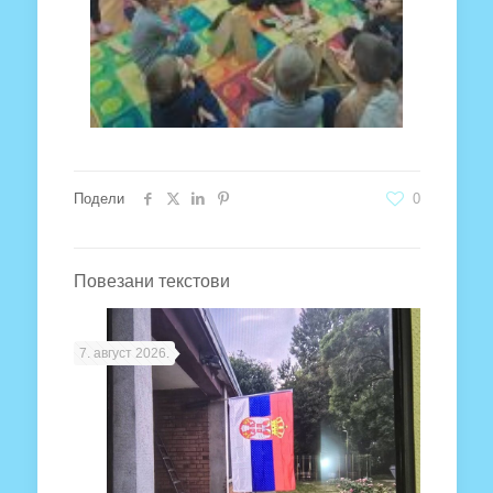
Подели
0
Повезани текстови
7. август 2026.