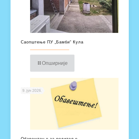
Саопштење ПУ „Бамби“ Кула
Опширније
9. јун 2026.
Обавештење за родитеље