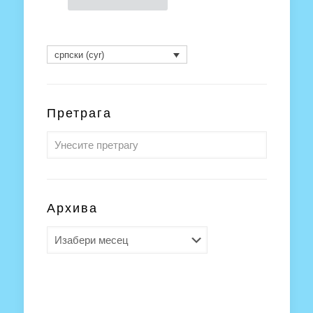
српски (cyr)
Претрага
Архива
Архива