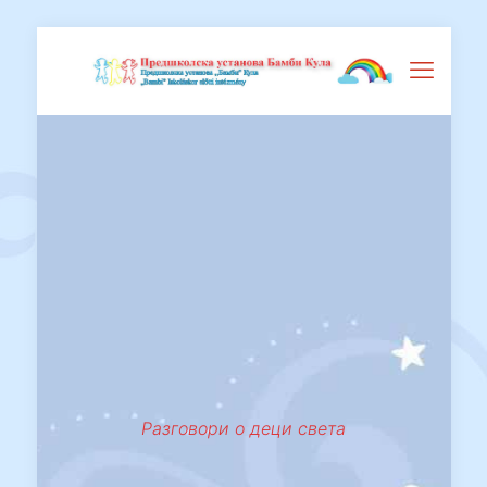
Разговори о деци света