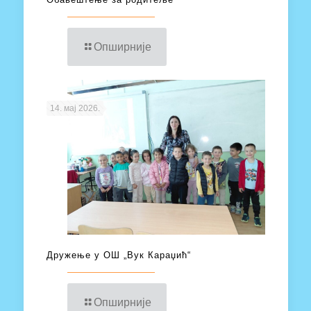
Опширније
14. мај 2026.
Дружење у ОШ „Вук Караџић“
Опширније