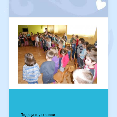
Подаци о установи