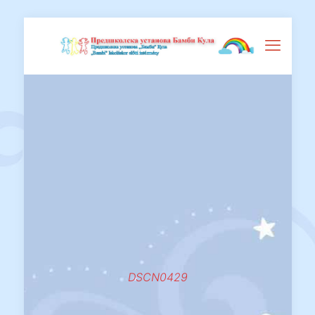
DSCN0429