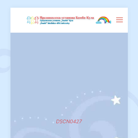
DSCN0427