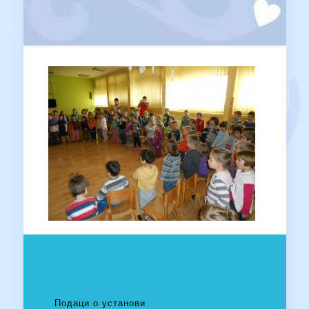
Подаци о установи