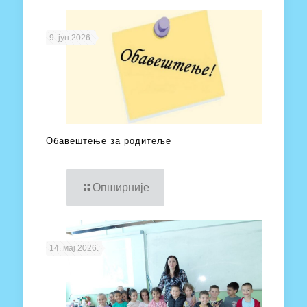
9. јун 2026.
Обавештење за родитеље
Опширније
14. мај 2026.