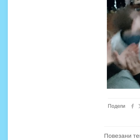
Подели
Повезани те