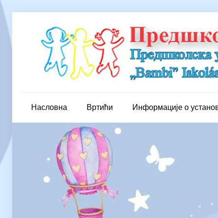
Насловна
Вртићи
Информације о устано