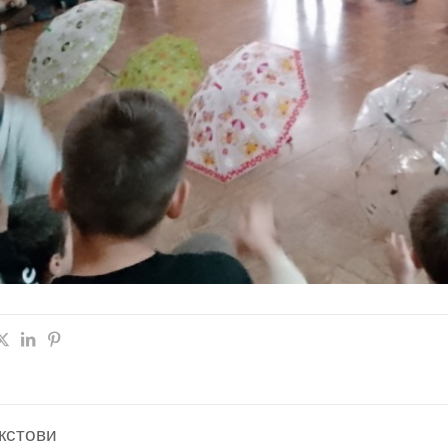
кстови