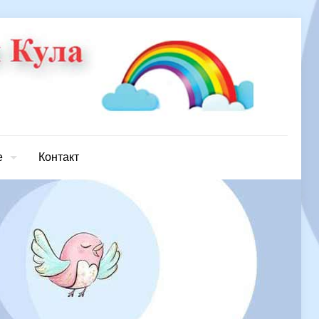
е
Контакт