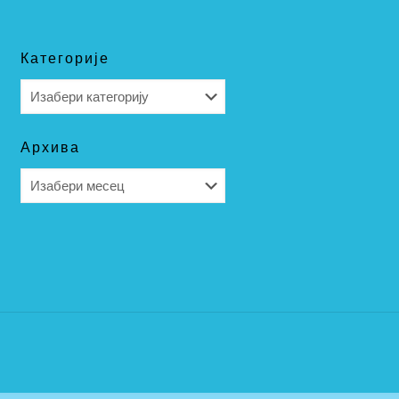
Категорије
Категорије
Архива
Архива