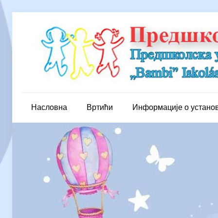
Насловна
Вртићи
Информације о устано