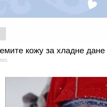
емите кожу за хладне дане
2021.