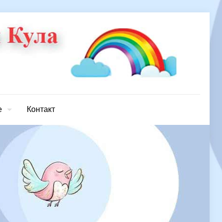
е
Контакт