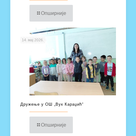
Опширније
14. мај 2026.
Дружење у ОШ „Вук Караџић“
Опширније