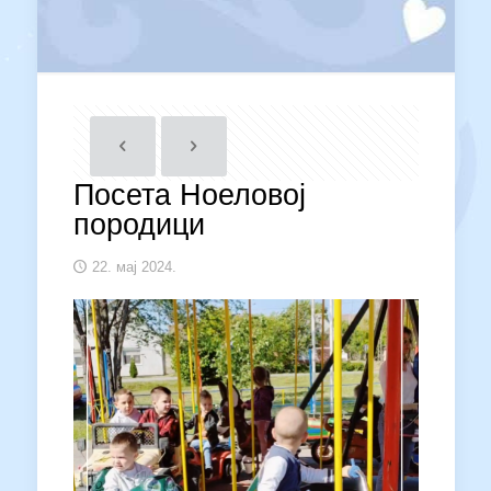
Посета Ноеловој
породици
22. мај 2024.