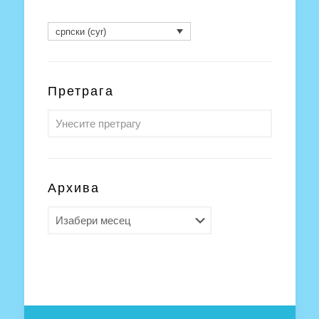
српски (cyr)
Претрага
Архива
Архива