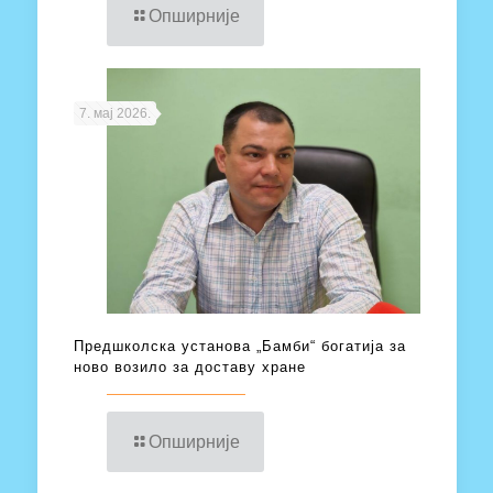
Опширније
7. мај 2026.
Предшколска установа „Бамби“ богатија за
ново возило за доставу хране
Опширније