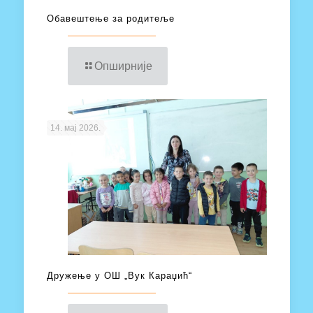
Обавештење за родитеље
Опширније
14. мај 2026.
Дружење у ОШ „Вук Караџић“