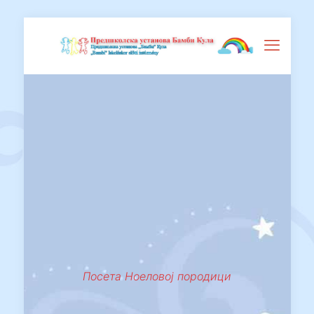
Посета Ноеловој породици