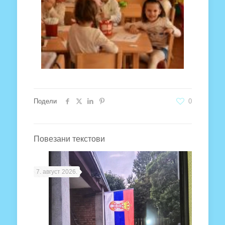
Подели
0
Повезани текстови
7. август 2026.