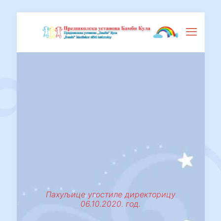
Пахуљице угостиле директорицу
06.10.2020. год.