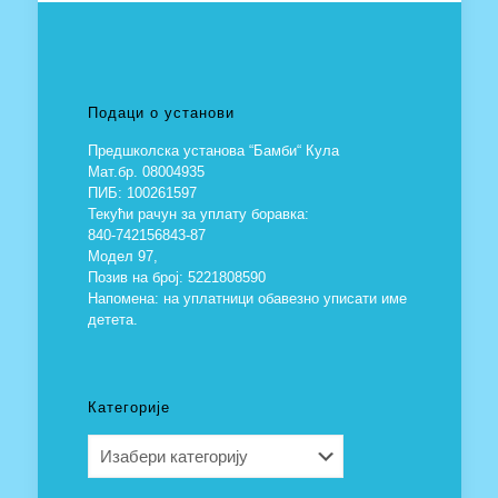
Подаци о установи
Предшколска установа “Бамби“ Кула
Мат.бр. 08004935
ПИБ: 100261597
Текући рачун за уплату боравка:
840-742156843-87
Модел 97,
Позив на број: 5221808590
Напомена: на уплатници обавезно уписати име
детета.
Категорије
Категорије