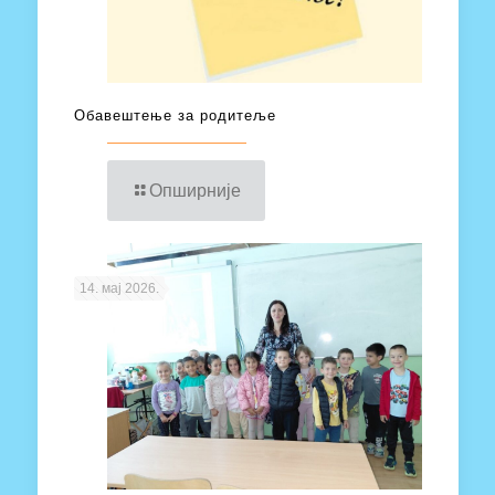
Обавештење за родитеље
Опширније
14. мај 2026.