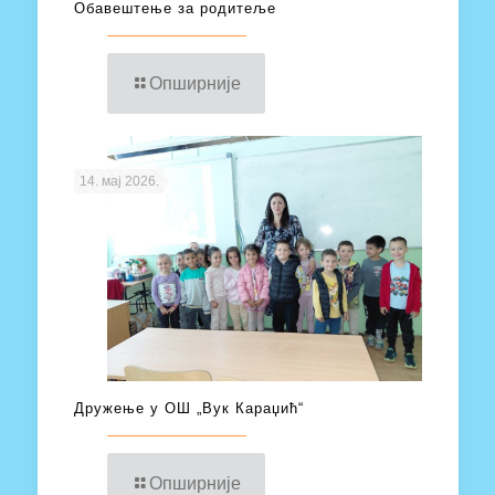
Обавештење за родитеље
Опширније
14. мај 2026.
Дружење у ОШ „Вук Караџић“
Опширније