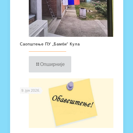
Саопштење ПУ „Бамби“ Кула
Опширније
9. јун 2026.