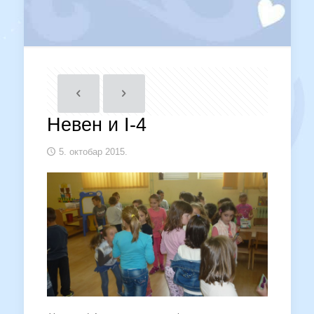
Невен и I-4
5. октобар 2015.