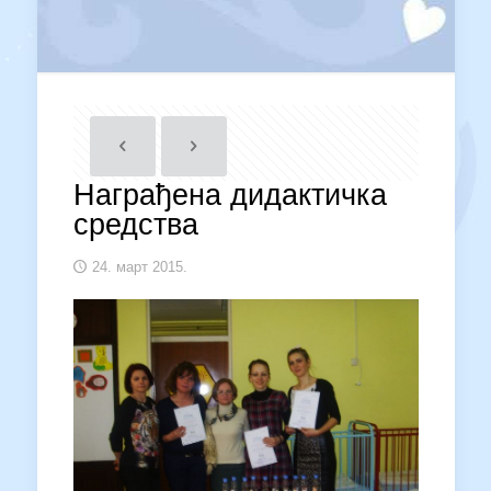
Награђена дидактичка
средства
24. март 2015.