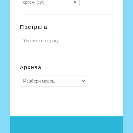
српски (cyr)
Претрага
Архива
Архива