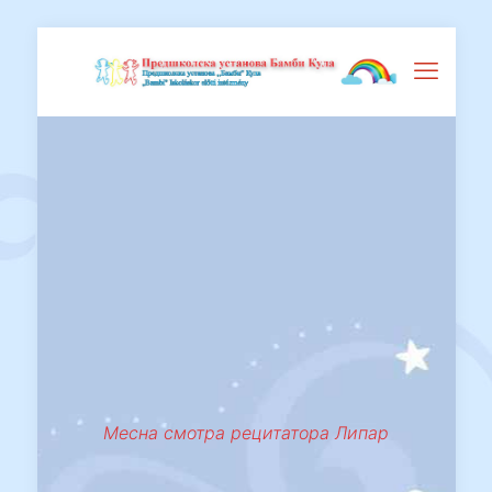
Месна смотра рецитатора Липар