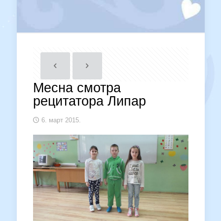
Месна смотра
рецитатора Липар
6. март 2015.