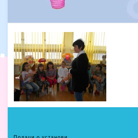
Подаци о установи