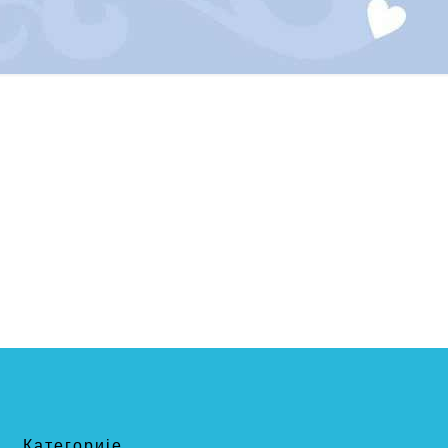
Категорије