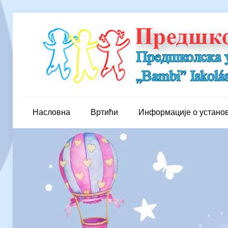
Насловна
Вртићи
Информације о устано