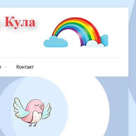
е
Контакт