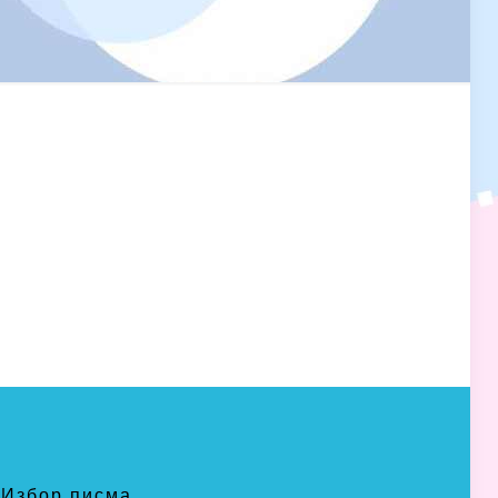
Избор писма