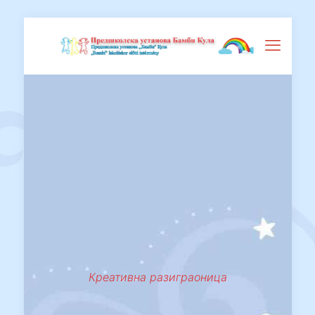
Креативна разиграоница