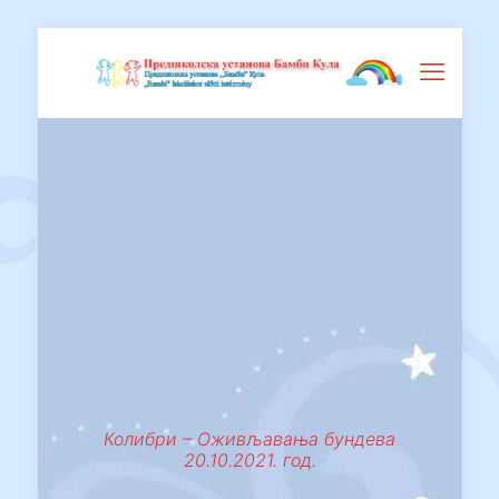
Колибри – Оживљавања бундева
20.10.2021. год.