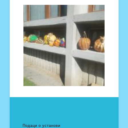
Подаци о установи