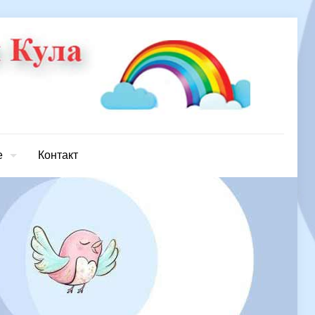
е
Контакт