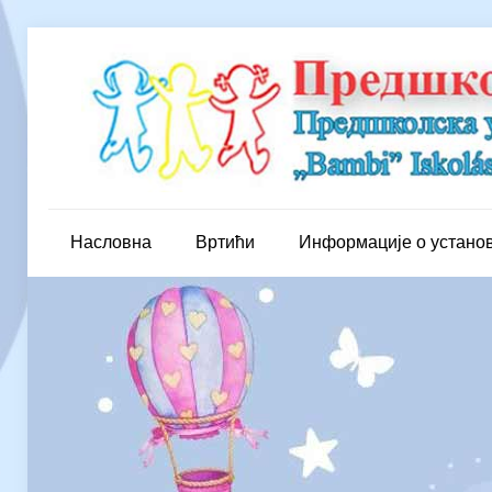
Насловна
Вртићи
Информације о устано