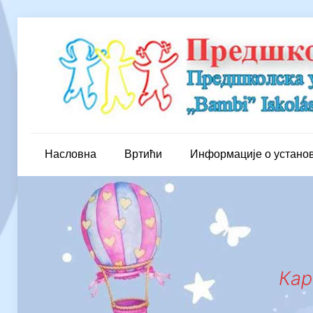
Насловна
Вртићи
Информације о устано
Кар