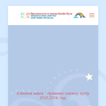
Еленина мама – правимо снежну куглу
31.01.2014. год.