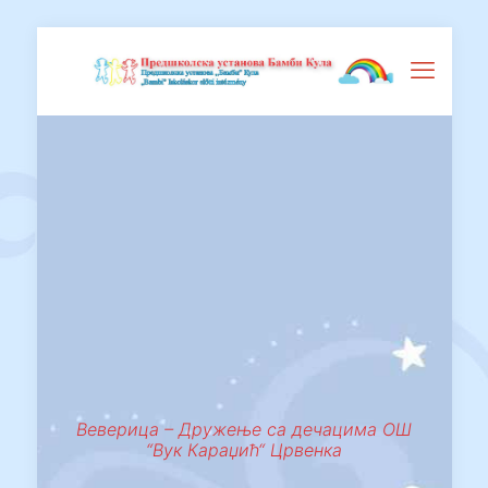
Веверица – Дружење са дечацима ОШ
“Вук Караџић“ Црвенка