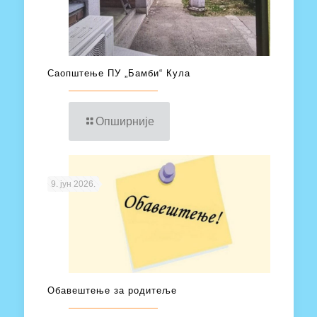
Саопштење ПУ „Бамби“ Кула
Опширније
9. јун 2026.
Обавештење за родитеље