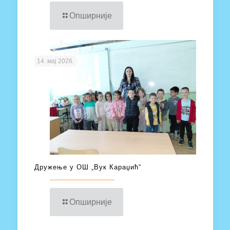
Опширније
14. мај 2026.
Дружење у ОШ „Вук Караџић“
Опширније