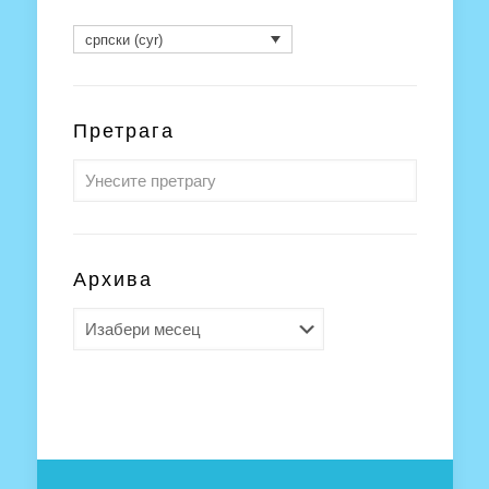
српски (cyr)
Претрага
Архива
Архива