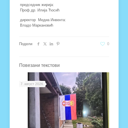
председник жирија:
Проф.др. Илија Ћосић
директор Медиа Инвента:
Владо Маркановић
Подели
0
Повезани текстови
7. август 2026.