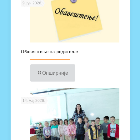
9. јун 2026.
Обавештење за родитеље
Опширније
14. мај 2026.