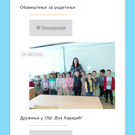
Обавештење за родитеље
Опширније
14. мај 2026.
Дружење у ОШ „Вук Караџић“